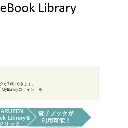
子ブックが利用できます。
libraryログイン」を