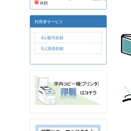
休館
利用者サービス
ILL複写依頼
ILL貸借依頼