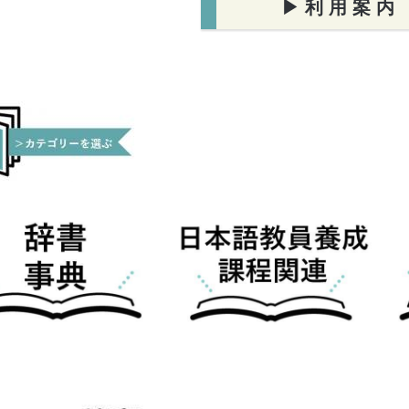
▶ 利 用 案 内