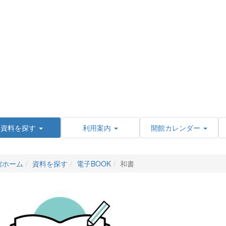
資料を探す
利用案内
開館カレンダー
館ホーム
資料を探す
電子BOOK
和書