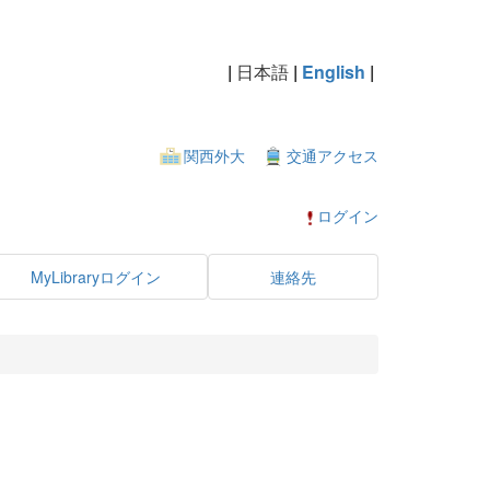
|
日本語
|
English
|
関西外大
交通アクセス
ログイン
MyLibraryログイン
連絡先