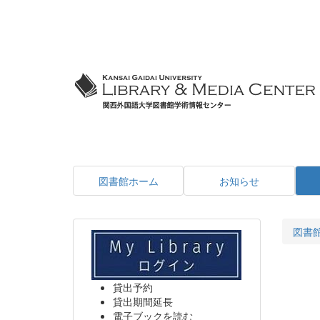
図書館ホーム
お知らせ
図書
貸出予約
貸出期間延長
電子ブックを読む