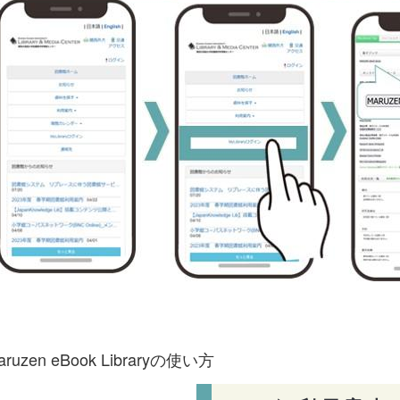
aruzen eBook Libraryの使い方