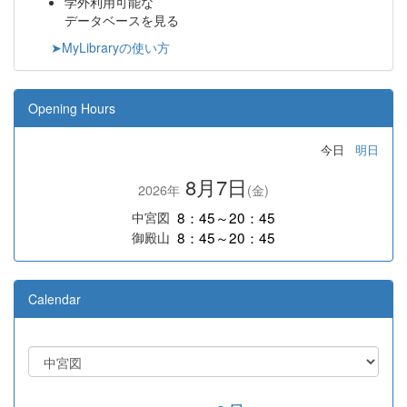
学外利用可能な
データベースを見る
➤MyLibraryの使い方
Opening Hours
今日
明日
8月7日
2026年
(金)
8：45～20：45
中宮図
8：45～20：45
御殿山
Calendar