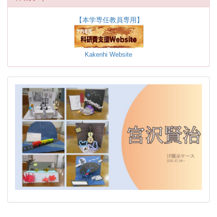
【本学専任教員専用】
Kakenhi Website