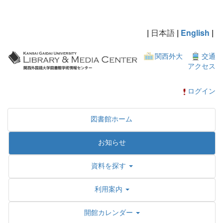
|
日本語
|
English
|
関西外大
交通
アクセス
ログイン
図書館ホーム
お知らせ
資料を探す
利用案内
開館カレンダー