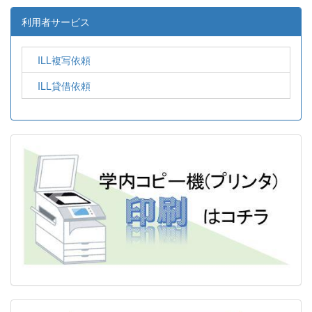
利用者サービス
ILL複写依頼
ILL貸借依頼