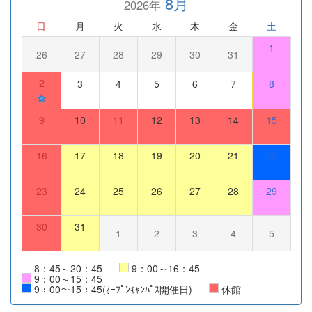
8月
2026年
日
月
火
水
木
金
土
1
26
27
28
29
30
31
2
3
4
5
6
7
8
9
10
11
12
13
14
15
16
17
18
19
20
21
22
23
24
25
26
27
28
29
30
31
1
2
3
4
5
8：45～20：45
9：00～16：45
9：00～15：45
9：00～15：45(ｵｰﾌﾟﾝｷｬﾝﾊﾟｽ開催日)
休館